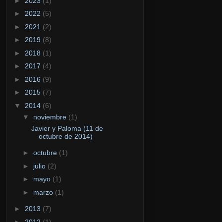
►
2023
(1)
►
2022
(5)
►
2021
(2)
►
2019
(8)
►
2018
(1)
►
2017
(4)
►
2016
(9)
►
2015
(7)
▼
2014
(6)
▼
noviembre
(1)
Javier y Paloma (11 de
octubre de 2014)
►
octubre
(1)
►
julio
(2)
►
mayo
(1)
►
marzo
(1)
►
2013
(7)
►
2012
(1)