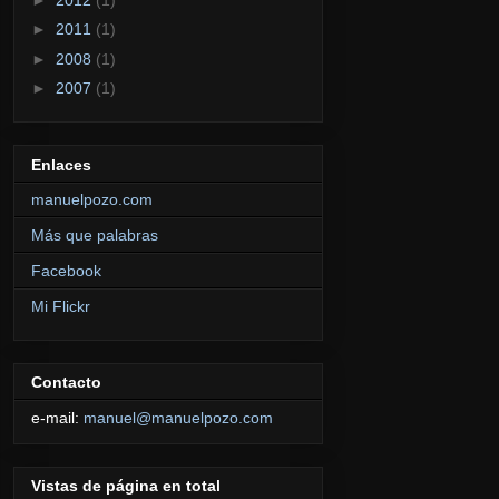
►
2011
(1)
►
2008
(1)
►
2007
(1)
Enlaces
manuelpozo.com
Más que palabras
Facebook
Mi Flickr
Contacto
e-mail:
manuel@manuelpozo.com
Vistas de página en total