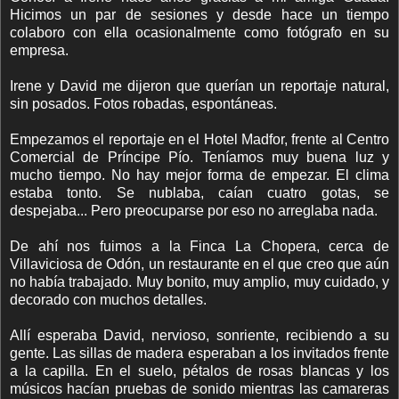
Hicimos un par de sesiones y desde hace un tiempo
colaboro con ella ocasionalmente como fotógrafo en su
empresa.
Irene y David me dijeron que querían un reportaje natural,
sin posados. Fotos robadas, espontáneas.
Empezamos el reportaje en el Hotel Madfor, frente al Centro
Comercial de Príncipe Pío. Teníamos muy buena luz y
mucho tiempo. No hay mejor forma de empezar. El clima
estaba tonto. Se nublaba, caían cuatro gotas, se
despejaba... Pero preocuparse por eso no arreglaba nada.
De ahí nos fuimos a la Finca La Chopera, cerca de
Villaviciosa de Odón, un restaurante en el que creo que aún
no había trabajado. Muy bonito, muy amplio, muy cuidado, y
decorado con muchos detalles.
Allí esperaba David, nervioso, sonriente, recibiendo a su
gente. Las sillas de madera esperaban a los invitados frente
a la capilla. En el suelo, pétalos de rosas blancas y los
músicos hacían pruebas de sonido mientras las camareras