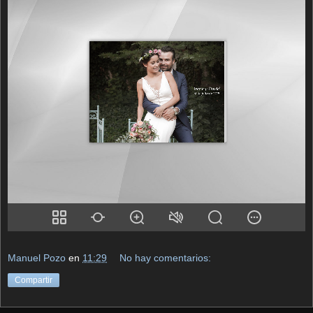
Manuel Pozo
en
11:29
No hay comentarios:
Compartir