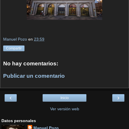
Manuel Pozo
en
23:59
Compartir
No hay comentarios:
Publicar un comentario
‹
›
Inicio
Ver versión web
Datos personales
Manuel Pozo