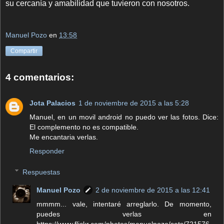
su cercanía y amabilidad que tuvieron con nosotros.
Manuel Pozo
en
13:58
Compartir
4 comentarios:
Jota Palacios
1 de noviembre de 2015 a las 5:28
Manuel, en un movil android no puedo ver las fotos. Dice:
El complemento no es compatible.
Me encantaria verlas.
Responder
Respuestas
Manuel Pozo
2 de noviembre de 2015 a las 12:41
mmmm... vale, intentaré arreglarlo. De momento,
puedes verlas en
https://www.flickr.com/photos/manuelpozo/sets/721576