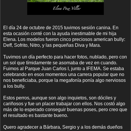
El día 24 de octubre de 2015 tuvimos sesión canina. En
esta ocasión conté con la ayuda inestimable de mi hija
Elena. Los modelos fueron cinco preciosos american bully:
Deff, Sofrito, Nitro, y las pequeñas Diva y Mara.
Tuvimos un día perfecto para hacer fotos, nublado, pero con
un sol que tímidamente se asomaba de vez en cuando.
Fuimos al Parque Juan Carlos I, junto a IFEMA. Se estaba
celebrando en esos momentos una carrera popular que no
nos beneficiaba, porque la megafonía ponía algo nerviosos
a los bully.
Estos perros, aunque son algo inquietos, son dóciles y
cariñosos y fue un placer trabajar con ellos. Nos costó algo
más de lo esperado conseguir buenas poses, pero creo que
el resultado es bastante bueno.
Quero agradecer a Bárbara, Sergio y a los demás dueños